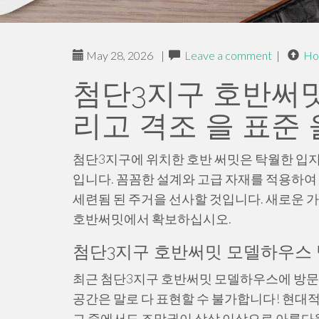
May 28, 2026
|
Leave a comment
|
Ho
첨단3지구 호반써밋
리고 격조 을 표준 
첨단3지구에 위치한 호반 써밋은 탁월한 입지
입니다. 꼼꼼한 설계와 고급 자재를 적용하여
세련됨 된 주거을 선사할 것입니다. 새로운 가
호반써밋에서 확보하십시오.
첨단3지구 호반써밋 모델하우스 방
최근 첨단3지구 호반써밋 모델하우스에 방문
공간은 말로 다 표현할 수 불가합니다! 현대
그 중에서도 조망권이 상상 이상으로 아름다