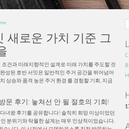
S
me
fo
 새로운 가치 기준 그
을
C
 조건과 미래지향적인 설계로 미래 가치를 주도할 것
B
 완성된 호반 서밋은 일반적인 주거 공간을 뛰어넘어
H
치 상승와 품격 높은 주거 환경 를 경험할 기회, 지금
H
문 후기: 놓쳐선 안 될 절호의 기회!
1
다녀왔 후기를 공유합니다! 솔직히 희망 이상이었던
적인 분위기와 탁월한 설계는 매우 인상적이었습니다.
웠습니다. 이 시점에서 모델하우스를 직접 방문하는