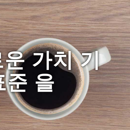
운 가치 기
표준 을