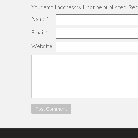
Your email address will not be published.
Requ
Name
*
Email
*
Website